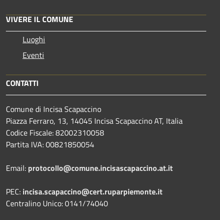
VIVERE IL COMUNE
Luoghi
Eventi
CONTATTI
Comune di Incisa Scapaccino
Piazza Ferraro, 13, 14045 Incisa Scapaccino AT, Italia
Codice Fiscale: 82002310058
Partita IVA: 00821850054
Email:
protocollo@comune.incisascapaccino.at.it
PEC:
incisa.scapaccino@cert.ruparpiemonte.it
Centralino Unico: 0141/74040