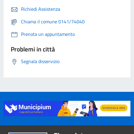
Richiedi Assistenza
Chiama il comune 0141/74040
Prenota un appuntamento
Problemi in città
Segnala disservizio