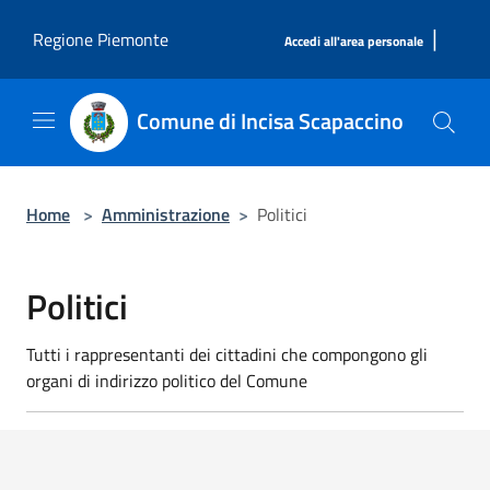
Salta al contenuto principale
|
Regione Piemonte
Accedi all'area personale
Comune di Incisa Scapaccino
Home
>
Amministrazione
>
Politici
Politici
Tutti i rappresentanti dei cittadini che compongono gli
organi di indirizzo politico del Comune