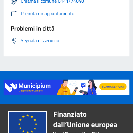
Chiama il comune 0141/74040
Prenota un appuntamento
Problemi in città
Segnala disservizio