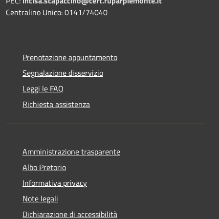
PEC:
incisa.scapaccino@cert.ruparpiemonte.it
Centralino Unico: 0141/74040
Prenotazione appuntamento
Segnalazione disservizio
Leggi le FAQ
Richiesta assistenza
Amministrazione trasparente
Albo Pretorio
Informativa privacy
Note legali
Dichiarazione di accessibilità