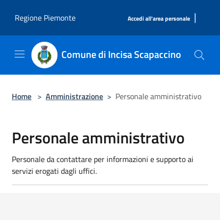
Salta al contenuto principale
|
Regione Piemonte
Accedi all'area personale
Comune di Incisa Scapaccino
Home
>
Amministrazione
>
Personale amministrativo
Personale amministrativo
Personale da contattare per informazioni e supporto ai
servizi erogati dagli uffici.