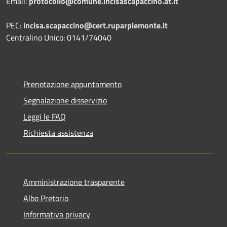
Email:
protocollo@comune.incisascapaccino.at.it
PEC:
incisa.scapaccino@cert.ruparpiemonte.it
Centralino Unico: 0141/74040
Prenotazione appuntamento
Segnalazione disservizio
Leggi le FAQ
Richiesta assistenza
Amministrazione trasparente
Albo Pretorio
Informativa privacy