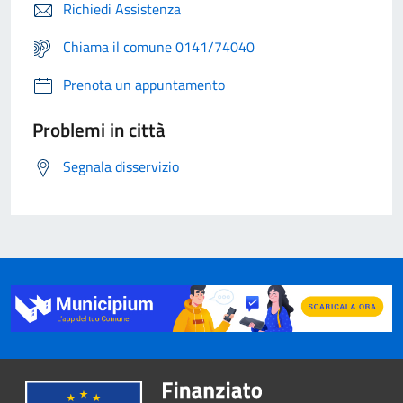
Richiedi Assistenza
Chiama il comune 0141/74040
Prenota un appuntamento
Problemi in città
Segnala disservizio