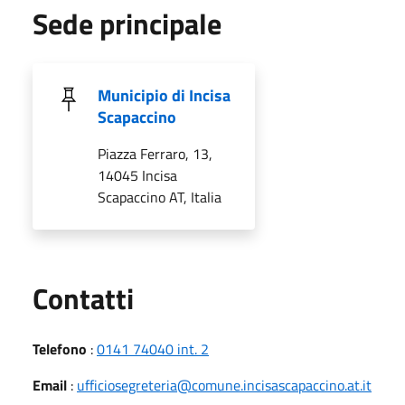
Sede principale
Municipio di Incisa
Scapaccino
Piazza Ferraro, 13,
14045 Incisa
Scapaccino AT, Italia
Utili
Contatti
Telefono
:
0141 74040 int. 2
Email
:
ufficiosegreteria@comune.incisascapaccino.at.it