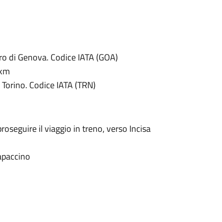
tro di Genova. Codice IATA (GOA)
 km
i Torino. Codice IATA (TRN)
 proseguire il viaggio in treno, verso Incisa
apaccino