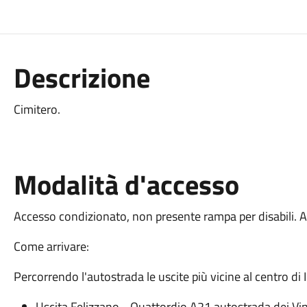
Descrizione
Cimitero.
Modalità d'accesso
Accesso condizionato, non presente rampa per disabili. 
Come arrivare:
Percorrendo l'autostrada le uscite più vicine al centro di
Uscita Felizzano - Quattordio A21 autostrada dei Vin