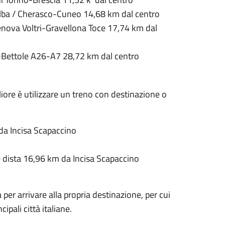
Alba / Cherasco-Cuneo 14,68 km dal centro
enova Voltri-Gravellona Toce 17,74 km dal
-Bettole A26-A7 28,72 km dal centro
liore è utilizzare un treno con destinazione o
m da Incisa Scapaccino
 e dista 16,96 km da Incisa Scapaccino
a per arrivare alla propria destinazione, per cui
ipali città italiane.