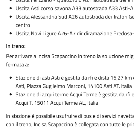
Uscita Asti corso savona A33 autostrada A33 Asti-
Uscita Alessandria Sud A26 autostrada dei Trafori G
centro
Uscita Novi Ligure A26-A7 dir diramazione Predosa
In treno:
Per arrivare a Incisa Scapaccino in treno la soluzione mig
fermata a:
Stazione di asti Asti è gestita da rfi e dista 16,27 k
Asti, Piazza Guglielmo Marconi, 14100 Asti AT, Italia
Stazione di acqui terme Acqui Terme è gestita da rfi
Acqui T. 15011 Acqui Terme AL, Italia
In stazione è possibile usufruire di bus e di servizi navett
con il treno, Incisa Scapaccino è collegata con tutte le princ