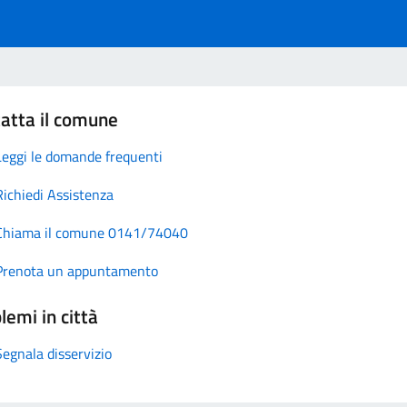
atta il comune
Leggi le domande frequenti
Richiedi Assistenza
Chiama il comune 0141/74040
Prenota un appuntamento
lemi in città
Segnala disservizio