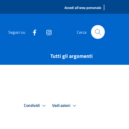
|
Accedi all'area personale
Seguici su
Cerca
Tutti gli argomenti
Condividi
Vedi azioni