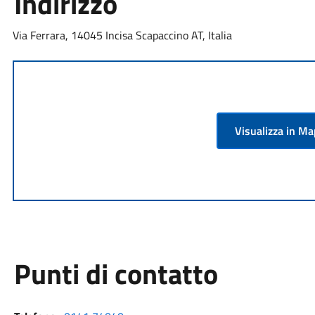
Indirizzo
Via Ferrara, 14045 Incisa Scapaccino AT, Italia
Visualizza in M
Punti di contatto