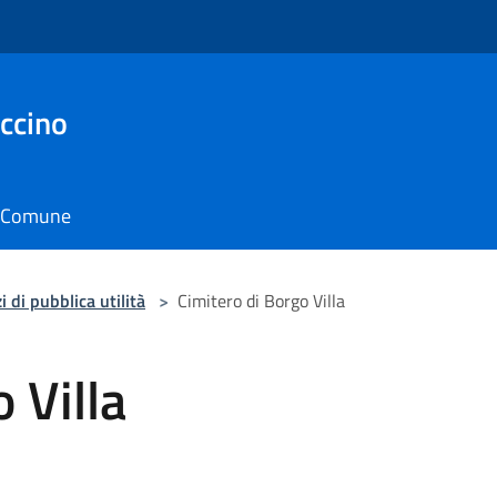
ccino
il Comune
i di pubblica utilità
>
Cimitero di Borgo Villa
 Villa