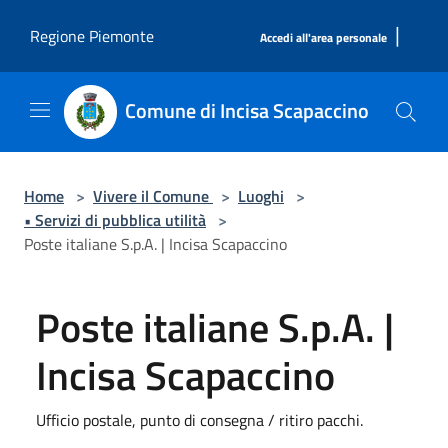
Salta al contenuto principale
|
Regione Piemonte
Accedi all'area personale
Comune di Incisa Scapaccino
Home
>
Vivere il Comune
>
Luoghi
>
• Servizi di pubblica utilità
>
Poste italiane S.p.A. | Incisa Scapaccino
Poste italiane S.p.A. |
Incisa Scapaccino
Ufficio postale, punto di consegna / ritiro pacchi.