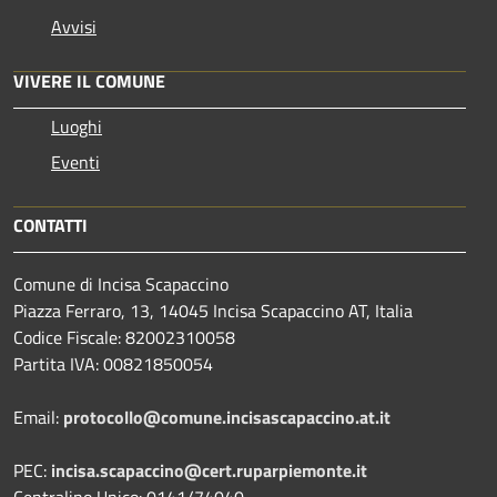
Avvisi
VIVERE IL COMUNE
Luoghi
Eventi
CONTATTI
Comune di Incisa Scapaccino
Piazza Ferraro, 13, 14045 Incisa Scapaccino AT, Italia
Codice Fiscale: 82002310058
Partita IVA: 00821850054
Email:
protocollo@comune.incisascapaccino.at.it
PEC:
incisa.scapaccino@cert.ruparpiemonte.it
Centralino Unico: 0141/74040