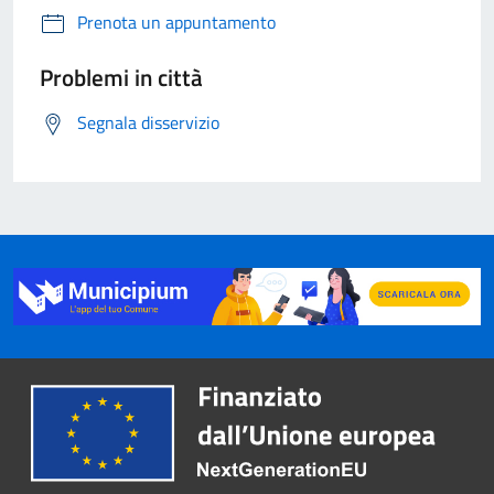
Prenota un appuntamento
Problemi in città
Segnala disservizio