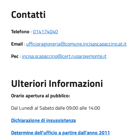
Utili
Contatti
Telefono
:
014174040
Email
:
ufficioragioneria@comune.incisascapaccino.at.it
Pec
:
incisa.scapaccino@cert.ruparpiemonte.it
Ulteriori Informazioni
Orario apertura al pubblico:
Dal Lunedì al Sabato dalle 09:00 alle 14:00
Dichiarazione di insussistenza
Determine dell'ufficio a partire dall'anno 2011