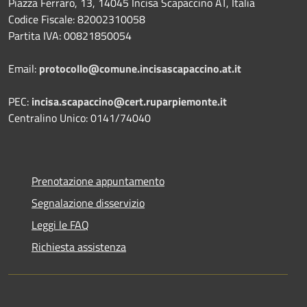
Piazza Ferraro, 13, 14045 Incisa Scapaccino AT, Italia
Codice Fiscale: 82002310058
Partita IVA: 00821850054
Email:
protocollo@comune.incisascapaccino.at.it
PEC:
incisa.scapaccino@cert.ruparpiemonte.it
Centralino Unico: 0141/74040
Prenotazione appuntamento
Segnalazione disservizio
Leggi le FAQ
Richiesta assistenza